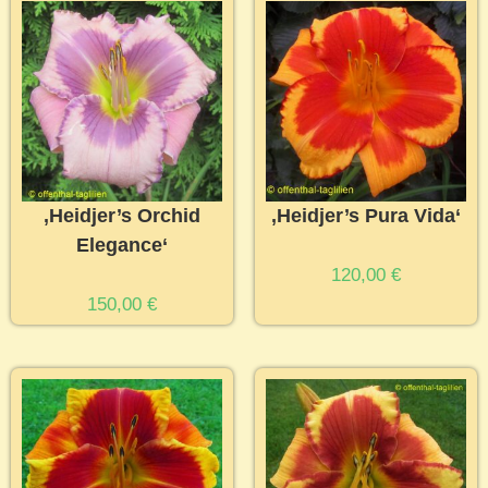
‚Heidjer’s Orchid
‚Heidjer’s Pura Vida‘
Elegance‘
120,00
€
150,00
€