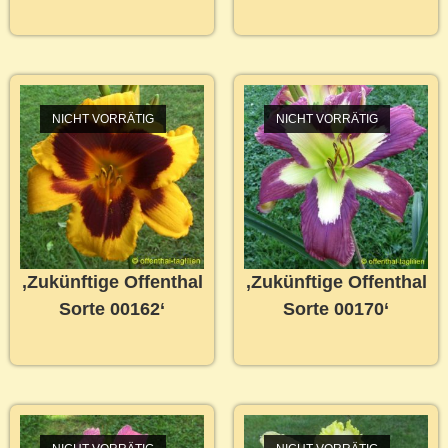
NICHT VORRÄTIG
NICHT VORRÄTIG
‚Zukünftige Offenthal
‚Zukünftige Offenthal
Sorte 00162‘
Sorte 00170‘