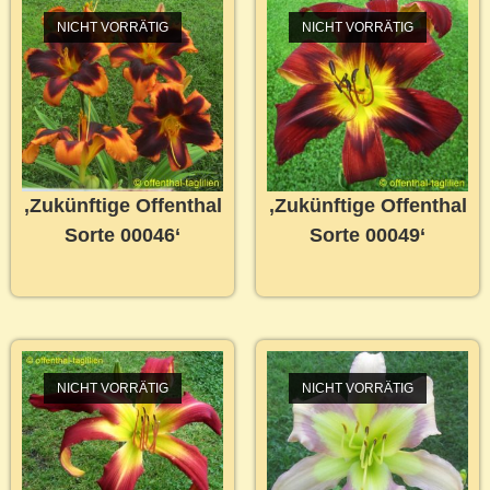
NICHT VORRÄTIG
NICHT VORRÄTIG
‚Zukünftige Offenthal
‚Zukünftige Offenthal
Sorte 00046‘
Sorte 00049‘
NICHT VORRÄTIG
NICHT VORRÄTIG