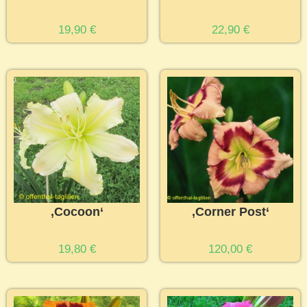
19,90
€
22,90
€
‚Cocoon‘
‚Corner Post‘
19,80
€
120,00
€