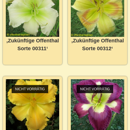
‚Zukünftige Offenthal
‚Zukünftige Offenthal
Sorte 00311‘
Sorte 00312‘
NICHT VORRÄTIG
NICHT VORRÄTIG