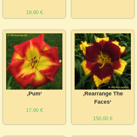
19,90
€
‚Pum‘
‚Rearrange The
Faces‘
17,90
€
150,00
€