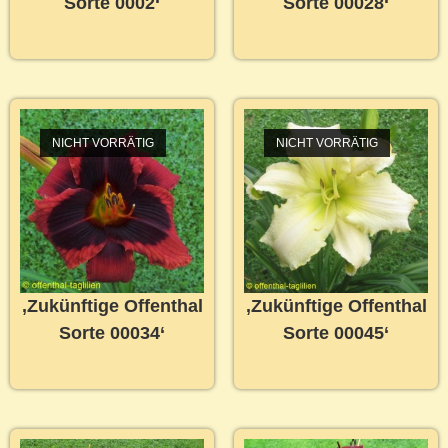
Sorte 0002‘
Sorte 00028‘
NICHT VORRÄTIG
NICHT VORRÄTIG
‚Zukünftige Offenthal
‚Zukünftige Offenthal
Sorte 00034‘
Sorte 00045‘