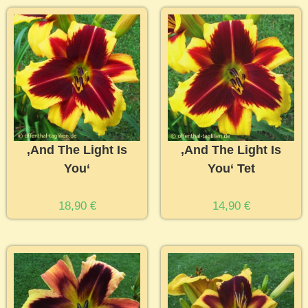
‚And The Light Is
‚And The Light Is
You‘
You‘ Tet
18,90
€
14,90
€