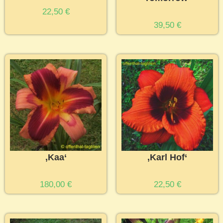
22,50
€
39,50
€
‚Kaa‘
‚Karl Hof‘
180,00
€
22,50
€