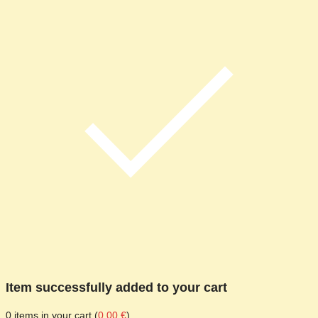
Item successfully added to your cart
0
items in your cart (
0,00
€
)