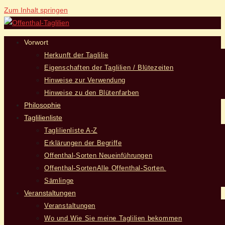
Zum Inhalt springen
Vorwort
Herkunft der Taglilie
Eigenschaften der Taglilien / Blütezeiten
Hinweise zur Verwendung
Hinweise zu den Blütenfarben
Philosophie
Taglilienliste
Taglilienliste A-Z
Erklärungen der Begriffe
Offenthal-Sorten Neueinführungen
Offenthal-Sorten
Alle Offenthal-Sorten.
Sämlinge
Veranstaltungen
Veranstaltungen
Wo und Wie Sie meine Taglilien bekommen