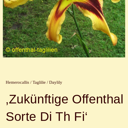
Hemerocallis / Taglilie / Daylily
‚Zukünftige Offenthal
Sorte Di Th Fi‘