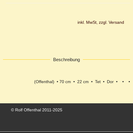
inkl. MwSt, zzgl. Versand
Beschreibung
(Offenthal) • 70 cm • 22 cm • Tet • Dor • • •
© Rolf Offenthal 2011-2025