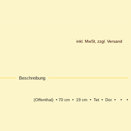
inkl. MwSt, zzgl. Versand
Beschreibung
(Offenthal) • 70 cm • 19 cm • Tet • Dor • • •