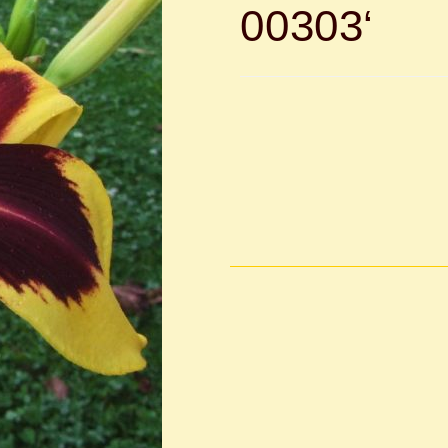
00303‘