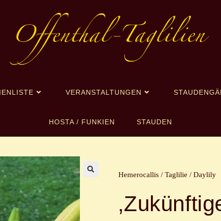
IENLISTE
VERANSTALTUNGEN
STAUDENGÄ
HOSTA / FUNKIEN
STAUDEN
Hemerocallis / Taglilie / Daylily
🔍
‚Zukünftig