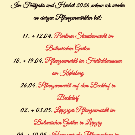
Im Frühjahr und Herbst 2026 nehme ich wieder
an einigen Pflanzenmärkten teil:
11. + 12.04.
Berliner Staudenmarkt im
Botanischen Garten
18. + 19.04.
Pflanzenmarkt im Freilichtmuseum
am Kiekeberg
26.04.
Pflanzenmarkt auf dem Beekhof in
Beckdorf
02. + 03.05.
Leipziger Pflanzenmarkt im
Botanischen Garten in Leipzig