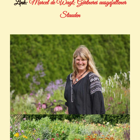
Link:
Marcel de Wagt; Gärtnerei ausgefallener
Stauden