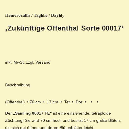
Hemerocallis / Taglilie / Daylily
‚Zukünftige Offenthal Sorte 00017‘
inkl. MwSt, zzgl. Versand
Beschreibung
(Offenthal) • 70 cm • 17 cm • Tet • Dor • • •
Der „Sämling 00017 FE“
ist eine einziehende, tetraploide
Züchtung. Sie wird 70 cm hoch und besitzt 17 cm große Blüten,
die sich gut öffnen und deren Blütenblätter leicht