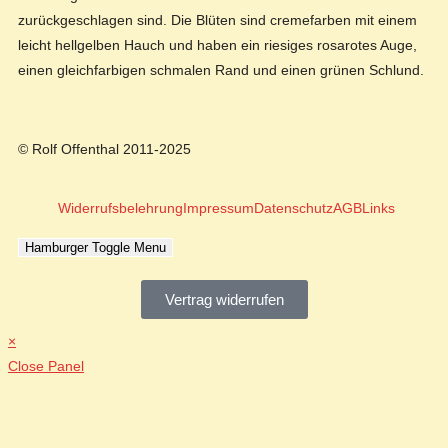
zurückgeschlagen sind. Die Blüten sind cremefarben mit einem
leicht hellgelben Hauch und haben ein riesiges rosarotes Auge,
einen gleichfarbigen schmalen Rand und einen grünen Schlund.
© Rolf Offenthal 2011-2025
Widerrufsbelehrung
Impressum
Datenschutz
AGB
Links
Hamburger Toggle Menu
Vertrag widerrufen
×
Close Panel