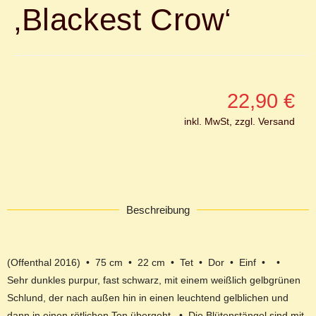
‚Blackest Crow‘
22,90
€
inkl. MwSt, zzgl. Versand
Beschreibung
(Offenthal 2016) • 75 cm • 22 cm • Tet • Dor • Einf • •
Sehr dunkles purpur, fast schwarz, mit einem weißlich gelbgrünen
Schlund, der nach außen hin in einen leuchtend gelblichen und
dann in einen rötlichen Ton übergeht. • Die Blütenstängel sind mit