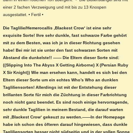
einer 2 fachen Verzweigung und mit bis zu 13 Knospen
ausgestattet. • Fertil •
Die Taglilie/Hemerocallis ‚Blackest Crow‘ ist eine sehr
exquisite Sorte! Ihre sehr dunkle, fast schwarze Farbe gehört
mit zu dem Besten, was ich je in dieser Richtung gesehen
habe! Bei mir ist sie unter den fast schwarzen Sorten mit
Abstand die dunkelste!
! —— Die Eltern dieser Sorte sind:
((Slipping Into The Abyss X Getting Airborne) X (Persian Ruby
X Sir Knight)) Wie man ersehen kann, handelt es sich bei den
Eltern dieser Sorte um ein echtes Who’s Who an dunklen
Tagliliensorten! Allerdings ist mit der Entstehung dieser
brillanten Sorte für mich die Züchtung in dieser Farbrichtung
noch nicht ganz beendet. Es sind noch einige hervorragende,
sehr dunkle Taglilien in meinem Bestand, die darauf warten
mit ‚Blackest Crow‘ gekeuzt zu werden.——In der Homepage
habe ich schon des öfteren darauf hingewiesen, dass dunkle
Tagliliensorten besser nicht südseitig und in der vollen Sonne