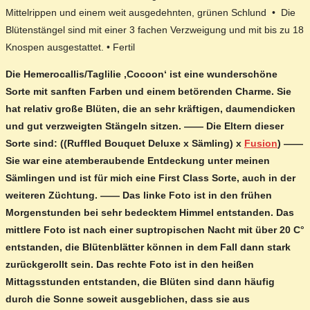
Mittelrippen und einem weit ausgedehnten, grünen Schlund • Die
Blütenstängel sind mit einer 3 fachen Verzweigung und mit bis zu 18
Knospen ausgestattet. • Fertil
Die Hemerocallis/Taglilie ‚Cocoon‘ ist eine wunderschöne
Sorte mit sanften Farben und einem betörenden Charme. Sie
hat relativ große Blüten, die an sehr kräftigen, daumendicken
und gut verzweigten Stängeln sitzen. —— Die Eltern dieser
Sorte sind: ((Ruffled Bouquet Deluxe x Sämling) x
Fusion
) ——
Sie war eine atemberaubende Entdeckung unter meinen
Sämlingen und ist für mich eine First Class Sorte, auch in der
weiteren Züchtung. —— Das linke Foto ist in den frühen
Morgenstunden bei sehr bedecktem Himmel entstanden. Das
mittlere Foto ist nach einer suptropischen Nacht mit über 20 C°
entstanden, die Blütenblätter können in dem Fall dann stark
zurückgerollt sein. Das rechte Foto ist in den heißen
Mittagsstunden entstanden, die Blüten sind dann häufig
durch die Sonne soweit ausgeblichen, dass sie aus