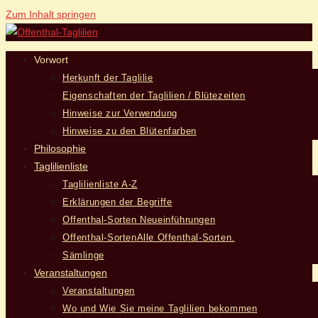
Zum Inhalt springen
Vorwort
Herkunft der Taglilie
Eigenschaften der Taglilien / Blütezeiten
Hinweise zur Verwendung
Hinweise zu den Blütenfarben
Philosophie
Taglilienliste
Taglilienliste A-Z
Erklärungen der Begriffe
Offenthal-Sorten Neueinführungen
Offenthal-Sorten
Alle Offenthal-Sorten.
Sämlinge
Veranstaltungen
Veranstaltungen
Wo und Wie Sie meine Taglilien bekommen