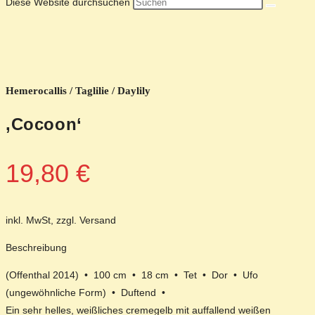
Diese Website durchsuchen
Hemerocallis / Taglilie / Daylily
‚Cocoon‘
19,80
€
inkl. MwSt, zzgl. Versand
Beschreibung
(Offenthal 2014) • 100 cm • 18 cm • Tet • Dor • Ufo
(ungewöhnliche Form) • Duftend •
Ein sehr helles, weißliches cremegelb mit auffallend weißen