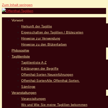
Zum Inhalt springen
Vorwort
Herkunft der Taglilie
Eigenschaften der Taglilien / Blütezeiten
Hinweise zur Verwendung
Hinweise zu den Blütenfarben
Philosophie
Taglilienliste
Taglilienliste A-Z
Erklärungen der Begriffe
Offenthal-Sorten Neueinführungen
Offenthal-Sorten
Alle Offenthal-Sorten.
Sämlinge
Veranstaltungen
Veranstaltungen
Wo und Wie Sie meine Taglilien bekommen