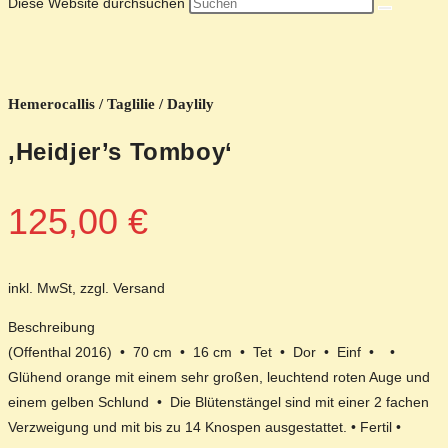
Diese Website durchsuchen
Hemerocallis / Taglilie / Daylily
‚Heidjer’s Tomboy‘
125,00
€
inkl. MwSt, zzgl. Versand
Beschreibung
(Offenthal 2016) • 70 cm • 16 cm • Tet • Dor • Einf • •
Glühend orange mit einem sehr großen, leuchtend roten Auge und
einem gelben Schlund • Die Blütenstängel sind mit einer 2 fachen
Verzweigung und mit bis zu 14 Knospen ausgestattet. • Fertil •