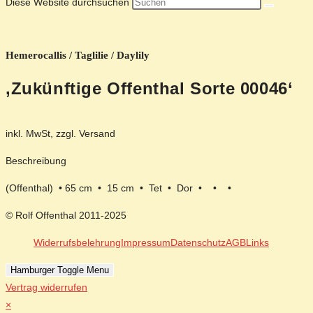
Diese Website durchsuchen
Hemerocallis / Taglilie / Daylily
‚Zukünftige Offenthal Sorte 00046‘
inkl. MwSt, zzgl. Versand
Beschreibung
(Offenthal) • 65 cm • 15 cm • Tet • Dor • • •
© Rolf Offenthal 2011-2025
Widerrufsbelehrung
Impressum
Datenschutz
AGB
Links
Hamburger Toggle Menu
Vertrag widerrufen
×