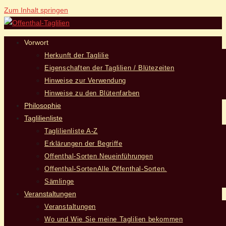
Zum Inhalt springen
Vorwort
Herkunft der Taglilie
Eigenschaften der Taglilien / Blütezeiten
Hinweise zur Verwendung
Hinweise zu den Blütenfarben
Philosophie
Taglilienliste
Taglilienliste A-Z
Erklärungen der Begriffe
Offenthal-Sorten Neueinführungen
Offenthal-Sorten
Alle Offenthal-Sorten.
Sämlinge
Veranstaltungen
Veranstaltungen
Wo und Wie Sie meine Taglilien bekommen