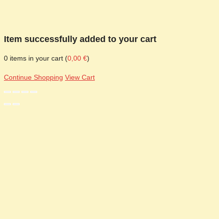
Item successfully added to your cart
0
items in your cart (
0,00
€
)
Continue Shopping
View Cart