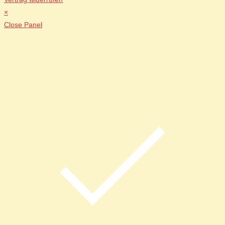
×
Close Panel