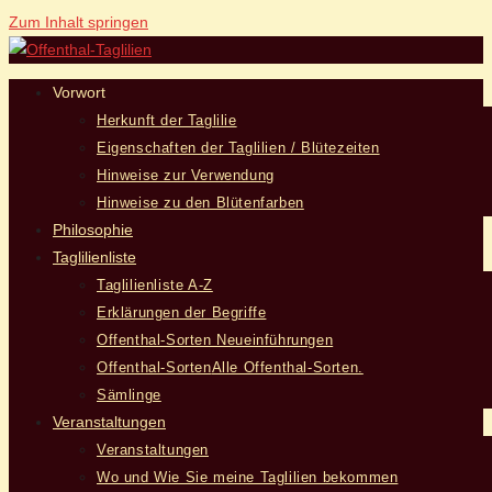
Zum Inhalt springen
Vorwort
Herkunft der Taglilie
Eigenschaften der Taglilien / Blütezeiten
Hinweise zur Verwendung
Hinweise zu den Blütenfarben
Philosophie
Taglilienliste
Taglilienliste A-Z
Erklärungen der Begriffe
Offenthal-Sorten Neueinführungen
Offenthal-Sorten
Alle Offenthal-Sorten.
Sämlinge
Veranstaltungen
Veranstaltungen
Wo und Wie Sie meine Taglilien bekommen