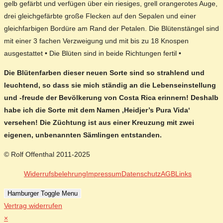
gelb gefärbt und verfügen über ein riesiges, grell orangerotes Auge,
drei gleichgefärbte große Flecken auf den Sepalen und einer
gleichfarbigen Bordüre am Rand der Petalen. Die Blütenstängel sind
mit einer 3 fachen Verzweigung und mit bis zu 18 Knospen
ausgestattet • Die Blüten sind in beide Richtungen fertil •
Die Blütenfarben dieser neuen Sorte sind so strahlend und
leuchtend, so dass sie mich ständig an die Lebenseinstellung
und -freude der Bevölkerung von Costa Rica erinnern! Deshalb
habe ich die Sorte mit dem Namen ‚Heidjer’s Pura Vida‘
versehen! Die Züchtung ist aus einer Kreuzung mit zwei
eigenen, unbenannten Sämlingen entstanden.
© Rolf Offenthal 2011-2025
Widerrufsbelehrung
Impressum
Datenschutz
AGB
Links
Hamburger Toggle Menu
Vertrag widerrufen
×