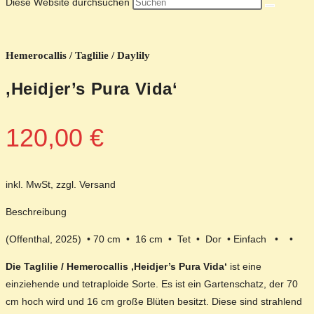
Diese Website durchsuchen
Hemerocallis / Taglilie / Daylily
‚Heidjer’s Pura Vida‘
120,00
€
inkl. MwSt, zzgl. Versand
Beschreibung
(Offenthal, 2025) • 70 cm • 16 cm • Tet • Dor • Einfach • •
Die Taglilie / Hemerocallis ‚Heidjer’s Pura Vida‘
ist eine
einziehende und tetraploide Sorte. Es ist ein Gartenschatz, der 70
cm hoch wird und 16 cm große Blüten besitzt. Diese sind strahlend