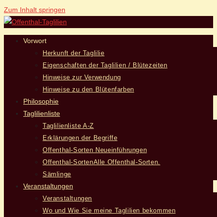
Zum Inhalt springen
Vorwort
Herkunft der Taglilie
Eigenschaften der Taglilien / Blütezeiten
Hinweise zur Verwendung
Hinweise zu den Blütenfarben
Philosophie
Taglilienliste
Taglilienliste A-Z
Erklärungen der Begriffe
Offenthal-Sorten Neueinführungen
Offenthal-Sorten
Alle Offenthal-Sorten.
Sämlinge
Veranstaltungen
Veranstaltungen
Wo und Wie Sie meine Taglilien bekommen