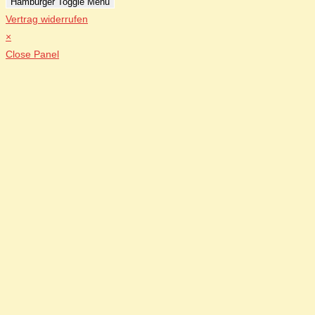
Hamburger Toggle Menu
Vertrag widerrufen
×
Close Panel