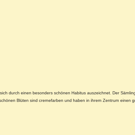
e sich durch einen besonders schönen Habitus auszeichnet. Der Sämling
m schönen Blüten sind cremefarben und haben in ihrem Zentrum einen 