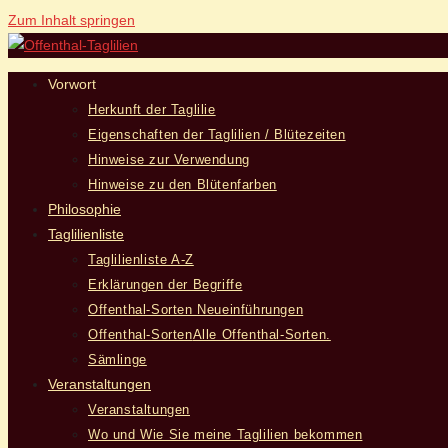
Zum Inhalt springen
Vorwort
Herkunft der Taglilie
Eigenschaften der Taglilien / Blütezeiten
Hinweise zur Verwendung
Hinweise zu den Blütenfarben
Philosophie
Taglilienliste
Taglilienliste A-Z
Erklärungen der Begriffe
Offenthal-Sorten Neueinführungen
Offenthal-Sorten
Alle Offenthal-Sorten.
Sämlinge
Veranstaltungen
Veranstaltungen
Wo und Wie Sie meine Taglilien bekommen