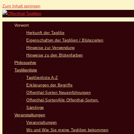
Zum Inhalt springen
Vorwort
Herkunft der Taglilie
Eigenschaften der Taglilien / Blütezeiten
Hinweise zur Verwendung
Hinweise zu den Blütenfarben
Philosophie
Taglilienliste
Taglilienliste A-Z
Erklärungen der Begriffe
Offenthal-Sorten Neueinführungen
Offenthal-Sorten
Alle Offenthal-Sorten.
Sämlinge
Veranstaltungen
Veranstaltungen
Wo und Wie Sie meine Taglilien bekommen