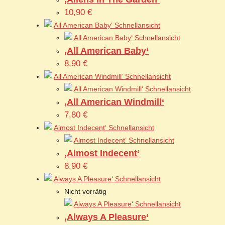
10,90
€
Schnellansicht
Schnellansicht
‚All American Baby‘
8,90
€
Schnellansicht
Schnellansicht
‚All American Windmill‘
7,80
€
Schnellansicht
Schnellansicht
‚Almost Indecent‘
8,90
€
Schnellansicht
Nicht vorrätig
Schnellansicht
‚Always A Pleasure‘