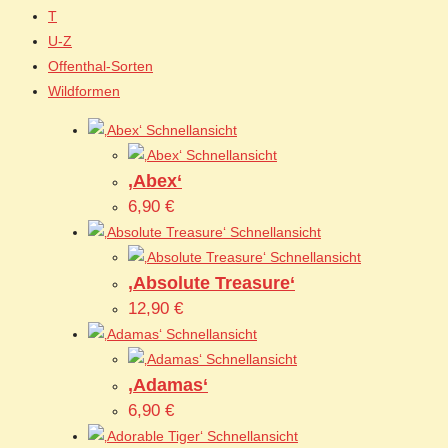
T
U-Z
Offenthal-Sorten
Wildformen
Schnellansicht
Schnellansicht
‚Abex‘
6,90
€
Schnellansicht
Schnellansicht
‚Absolute Treasure‘
12,90
€
Schnellansicht
Schnellansicht
‚Adamas‘
6,90
€
Schnellansicht