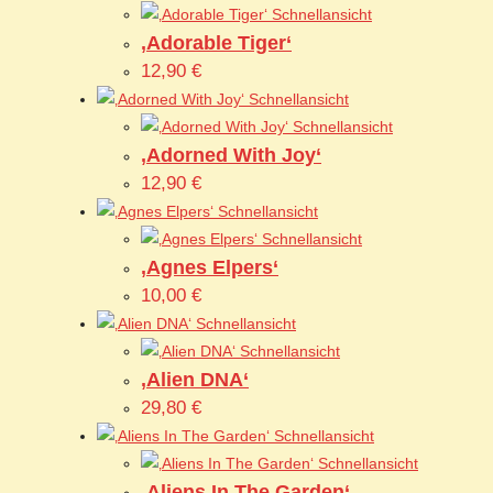
Schnellansicht
‚Adorable Tiger‘
12,90
€
Schnellansicht
Schnellansicht
‚Adorned With Joy‘
12,90
€
Schnellansicht
Schnellansicht
‚Agnes Elpers‘
10,00
€
Schnellansicht
Schnellansicht
‚Alien DNA‘
29,80
€
Schnellansicht
Schnellansicht
‚Aliens In The Garden‘