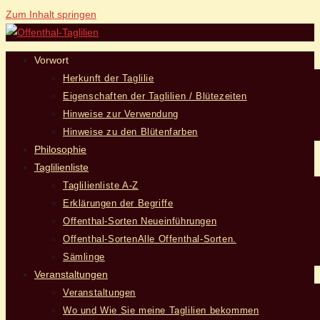
Zum Inhalt springen
Vorwort
Herkunft der Taglilie
Eigenschaften der Taglilien / Blütezeiten
Hinweise zur Verwendung
Hinweise zu den Blütenfarben
Philosophie
Taglilienliste
Taglilienliste A-Z
Erklärungen der Begriffe
Offenthal-Sorten Neueinführungen
Offenthal-Sorten
Alle Offenthal-Sorten.
Sämlinge
Veranstaltungen
Veranstaltungen
Wo und Wie Sie meine Taglilien bekommen