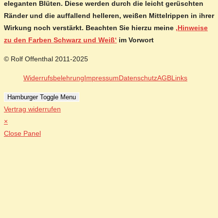
eleganten Blüten. Diese werden durch die leicht gerüschten
Ränder und die auffallend helleren, weißen Mittelrippen in ihrer
Wirkung noch verstärkt. Beachten Sie hierzu meine
‚Hinweise
zu den Farben Schwarz und Weiß‘
im Vorwort
© Rolf Offenthal 2011-2025
Widerrufsbelehrung
Impressum
Datenschutz
AGB
Links
Hamburger Toggle Menu
Vertrag widerrufen
×
Close Panel