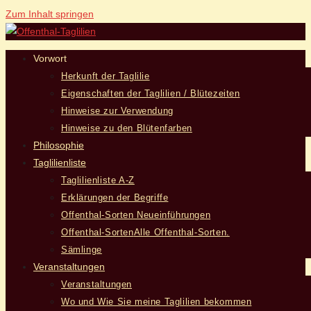
Zum Inhalt springen
Vorwort
Herkunft der Taglilie
Eigenschaften der Taglilien / Blütezeiten
Hinweise zur Verwendung
Hinweise zu den Blütenfarben
Philosophie
Taglilienliste
Taglilienliste A-Z
Erklärungen der Begriffe
Offenthal-Sorten Neueinführungen
Offenthal-Sorten
Alle Offenthal-Sorten.
Sämlinge
Veranstaltungen
Veranstaltungen
Wo und Wie Sie meine Taglilien bekommen