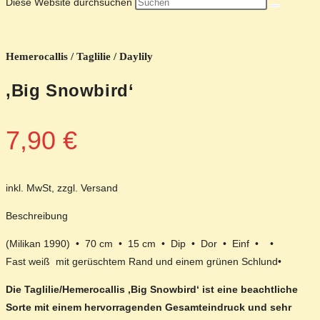
Diese Website durchsuchen
Hemerocallis / Taglilie / Daylily
‚Big Snowbird‘
7,90
€
inkl. MwSt, zzgl. Versand
Beschreibung
(Milikan 1990) • 70 cm • 15 cm • Dip • Dor • Einf • •
Fast weiß mit gerüschtem Rand und einem grünen Schlund•
Die Taglilie/Hemerocallis ‚Big Snowbird‘ ist eine beachtliche
Sorte mit einem hervorragenden Gesamteindruck und sehr