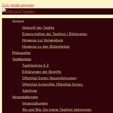
Zum Inhalt springen
Vorwort
Herkunft der Taglilie
Eigenschaften der Taglilien / Blütezeiten
Hinweise zur Verwendung
Hinweise zu den Blütenfarben
Philosophie
Taglilienliste
Taglilienliste A-Z
Erklärungen der Begriffe
Offenthal-Sorten Neueinführungen
Offenthal-Sorten
Alle Offenthal-Sorten.
Sämlinge
Veranstaltungen
Veranstaltungen
Wo und Wie Sie meine Taglilien bekommen