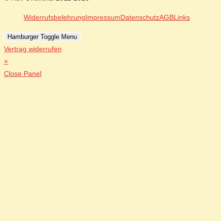
Widerrufsbelehrung
Impressum
Datenschutz
AGB
Links
Hamburger Toggle Menu
Vertrag widerrufen
×
Close Panel