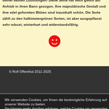
seiner besten Züchtungen! Diese Sorte hat mich gleich auf
Anhieb in ihren Bann gezogen. Ihre majestätische Gestalt und
ihre edel geformten Blüten sind traumhaft schön. Die Sorte
zählt zu den halbimmergrünen Sorten, ist aber ausgepflanzt
sehr robust, winterhart und widerstandsfähig.
© Rolf Offenthal 2011-2025
Wir verwenden Cookies, um Ihnen die bestmögliche Erfahrung auf
Vertrag widerrufen
unserer Website zu bieten.
Sie können mehr darüber erfahren, welche Cookies wir verwenden,