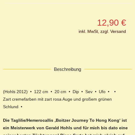
12,90
€
inkl. MwSt, zzgl. Versand
Beschreibung
(Hohls 2012) • 122 cm • 20 cm • Dip • Sev • Ufo • •
Zart cremefarben mit zart rosa Auge und großem grünen
Schlund •
Die Taglilie/Hemerocallis ‚Boitzer Journey To Hong Kong‘ ist
ein Meisterwerk von Gerald Hohls und für mich bis dato eine