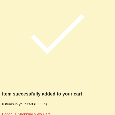
Item successfully added to your cart
0
items in your cart (
0,00
€
)
Continue Shopping
View Cart