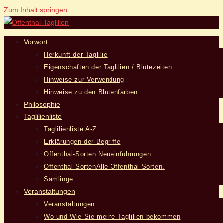
Zum Inhalt springen
Vorwort
Herkunft der Taglilie
Eigenschaften der Taglilien / Blütezeiten
Hinweise zur Verwendung
Hinweise zu den Blütenfarben
Philosophie
Taglilienliste
Taglilienliste A-Z
Erklärungen der Begriffe
Offenthal-Sorten Neueinführungen
Offenthal-Sorten
Alle Offenthal-Sorten.
Sämlinge
Veranstaltungen
Veranstaltungen
Wo und Wie Sie meine Taglilien bekommen