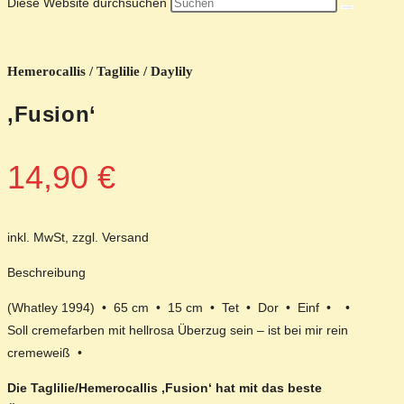
Diese Website durchsuchen
Hemerocallis / Taglilie / Daylily
‚Fusion‘
14,90
€
inkl. MwSt, zzgl. Versand
Beschreibung
(Whatley 1994) • 65 cm • 15 cm • Tet • Dor • Einf • •
Soll cremefarben mit hellrosa Überzug sein – ist bei mir rein
cremeweiß •
Die Taglilie/Hemerocallis ‚Fusion‘ hat mit das beste