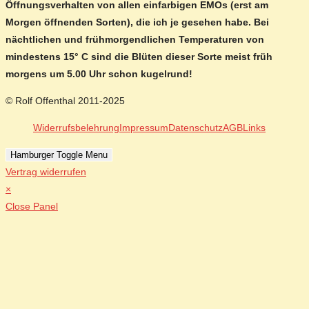
Öffnungsverhalten von allen einfarbigen EMOs (erst am
Morgen öffnenden Sorten), die ich je gesehen habe. Bei
nächtlichen und frühmorgendlichen Temperaturen von
mindestens 15° C sind die Blüten dieser Sorte meist früh
morgens um 5.00 Uhr schon kugelrund!
© Rolf Offenthal 2011-2025
Widerrufsbelehrung
Impressum
Datenschutz
AGB
Links
Hamburger Toggle Menu
Vertrag widerrufen
×
Close Panel