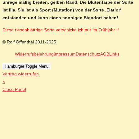
unregelmäßig breiten, gelben Rand. Die Blütenfarbe der Sorte
ist lila. Sie ist als Sport (Mutation) von der Sorte ‚Elatior‘
entstanden und kann einen sonnigen Standort haben!
Diese riesenblättrige Sorte verschicke ich nur im Frühjahr !!
© Rolf Offenthal 2011-2025
Widerrufsbelehrung
Impressum
Datenschutz
AGB
Links
Hamburger Toggle Menu
Vertrag widerrufen
×
Close Panel