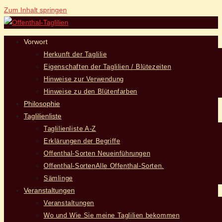
Zum Inhalt springen
Vorwort
Herkunft der Taglilie
Eigenschaften der Taglilien / Blütezeiten
Hinweise zur Verwendung
Hinweise zu den Blütenfarben
Philosophie
Taglilienliste
Taglilienliste A-Z
Erklärungen der Begriffe
Offenthal-Sorten Neueinführungen
Offenthal-Sorten
Alle Offenthal-Sorten.
Sämlinge
Veranstaltungen
Veranstaltungen
Wo und Wie Sie meine Taglilien bekommen