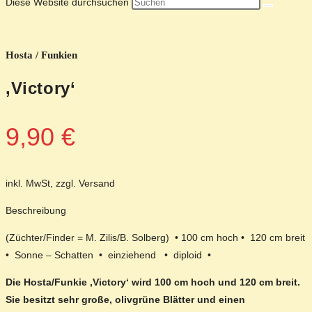
Diese Website durchsuchen
Hosta / Funkien
‚Victory‘
9,90
€
inkl. MwSt, zzgl. Versand
Beschreibung
(Züchter/Finder = M. Zilis/B. Solberg) • 100 cm hoch • 120 cm breit
• Sonne – Schatten • einziehend • diploid •
Die Hosta/Funkie ‚Victory‘ wird 100 cm hoch und 120 cm breit.
Sie besitzt sehr große, olivgrüne Blätter und einen