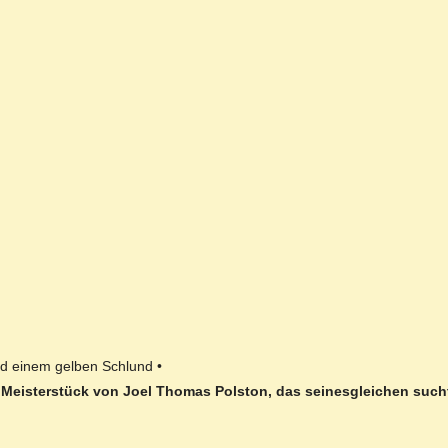
nd einem gelben Schlund •
s Meisterstück von Joel Thomas Polston, das seinesgleichen such