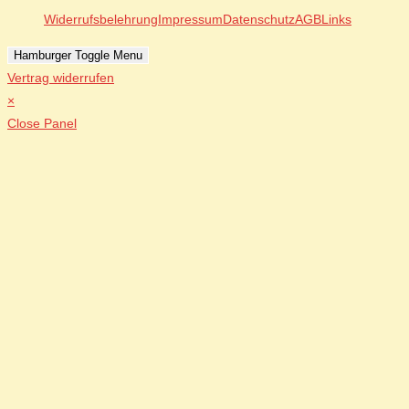
Widerrufsbelehrung
Impressum
Datenschutz
AGB
Links
Hamburger Toggle Menu
Vertrag widerrufen
×
Close Panel