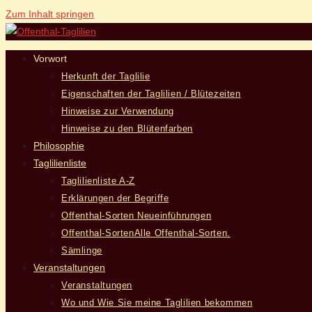
Zum Inhalt springen
Vorwort
Herkunft der Taglilie
Eigenschaften der Taglilien / Blütezeiten
Hinweise zur Verwendung
Hinweise zu den Blütenfarben
Philosophie
Taglilienliste
Taglilienliste A-Z
Erklärungen der Begriffe
Offenthal-Sorten Neueinführungen
Offenthal-Sorten
Alle Offenthal-Sorten.
Sämlinge
Veranstaltungen
Veranstaltungen
Wo und Wie Sie meine Taglilien bekommen