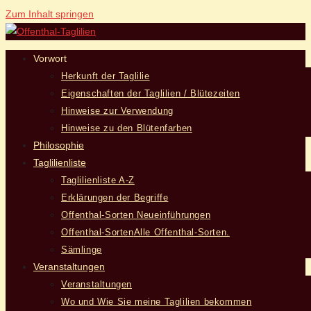
Zum Inhalt springen
Vorwort
Herkunft der Taglilie
Eigenschaften der Taglilien / Blütezeiten
Hinweise zur Verwendung
Hinweise zu den Blütenfarben
Philosophie
Taglilienliste
Taglilienliste A-Z
Erklärungen der Begriffe
Offenthal-Sorten Neueinführungen
Offenthal-Sorten
Alle Offenthal-Sorten.
Sämlinge
Veranstaltungen
Veranstaltungen
Wo und Wie Sie meine Taglilien bekommen