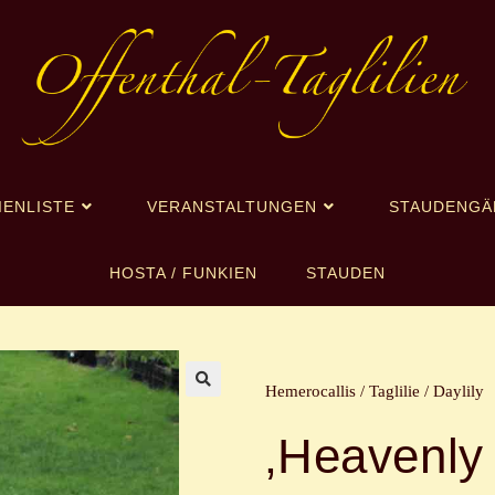
IENLISTE
VERANSTALTUNGEN
STAUDENGÄ
HOSTA / FUNKIEN
STAUDEN
Hemerocallis / Taglilie / Daylily
🔍
‚Heavenly 