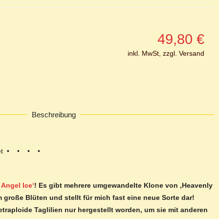
49,80
€
inkl. MwSt, zzgl. Versand
Beschreibung
Tet • • • •
 Angel Ice‘
! Es gibt mehrere umgewandelte Klone von ‚Heavenly
m große Blüten und stellt für mich fast eine neue Sorte dar!
etraploide Taglilien nur hergestellt worden, um sie mit anderen