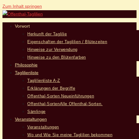
Zum Inhalt springen
Vorwort
Herkunft der Taglilie
Eigenschaften der Taglilien / Blütezeiten
Hinweise zur Verwendung
Hinweise zu den Blütenfarben
Philosophie
Taglilienliste
Taglilienliste A-Z
Erklärungen der Begriffe
Offenthal-Sorten Neueinführungen
Offenthal-Sorten
Alle Offenthal-Sorten.
Sämlinge
Veranstaltungen
Veranstaltungen
Wo und Wie Sie meine Taglilien bekommen