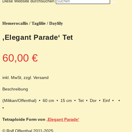
Diese Website durchsuchen
Hemerocallis / Taglilie / Daylily
‚Elegant Parade‘ Tet
60,00
€
inkl. MwSt, zzgl. Versand
Beschreibung
(Milikan/Offenthal) • 60 cm • 15 cm • Tet • Dor • Einf • •
•
Tetraploide Form von
‚Elegant Parade‘
© Rolf Offenthal 2011-2025