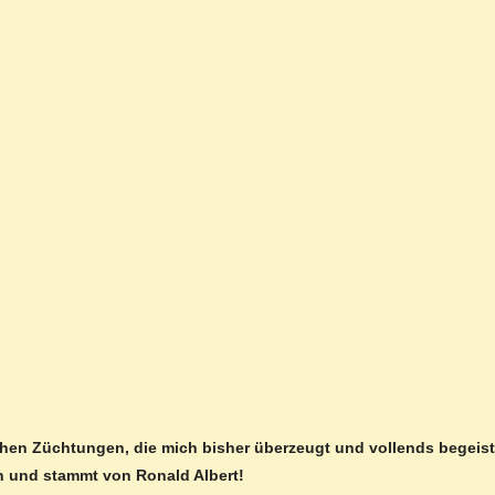
schen Züchtungen, die mich bisher überzeugt und vollends begeiste
n und stammt von Ronald Albert!