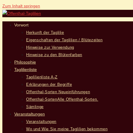
Zum Inhalt springen
Vorwort
Herkunft der Taglilie
Eigenschaften der Taglilien / Blütezeiten
Hinweise zur Verwendung
Hinweise zu den Blütenfarben
Philosophie
Taglilienliste
Taglilienliste A-Z
Erklärungen der Begriffe
Offenthal-Sorten Neueinführungen
Offenthal-Sorten
Alle Offenthal-Sorten.
Sämlinge
Veranstaltungen
Veranstaltungen
Wo und Wie Sie meine Taglilien bekommen