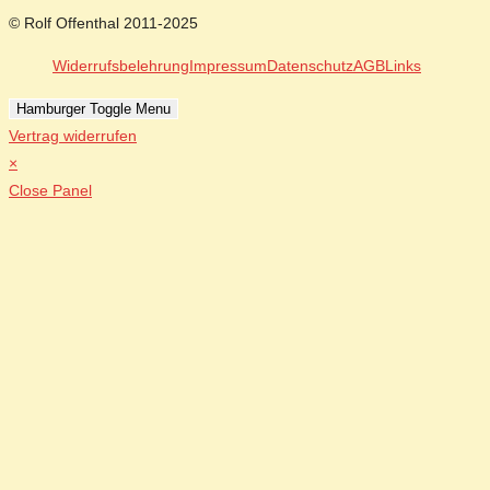
© Rolf Offenthal 2011-2025
Widerrufsbelehrung
Impressum
Datenschutz
AGB
Links
Hamburger Toggle Menu
Vertrag widerrufen
×
Close Panel