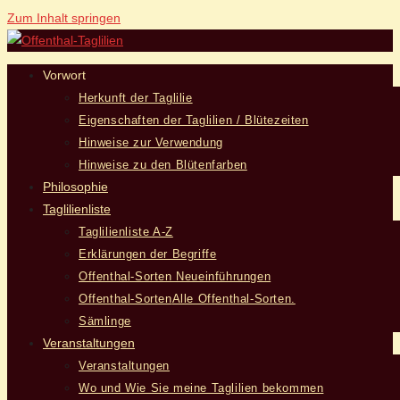
Zum Inhalt springen
Vorwort
Herkunft der Taglilie
Eigenschaften der Taglilien / Blütezeiten
Hinweise zur Verwendung
Hinweise zu den Blütenfarben
Philosophie
Taglilienliste
Taglilienliste A-Z
Erklärungen der Begriffe
Offenthal-Sorten Neueinführungen
Offenthal-Sorten
Alle Offenthal-Sorten.
Sämlinge
Veranstaltungen
Veranstaltungen
Wo und Wie Sie meine Taglilien bekommen