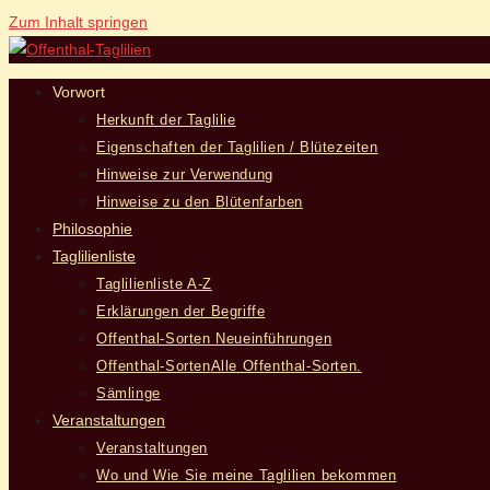
Zum Inhalt springen
Vorwort
Herkunft der Taglilie
Eigenschaften der Taglilien / Blütezeiten
Hinweise zur Verwendung
Hinweise zu den Blütenfarben
Philosophie
Taglilienliste
Taglilienliste A-Z
Erklärungen der Begriffe
Offenthal-Sorten Neueinführungen
Offenthal-Sorten
Alle Offenthal-Sorten.
Sämlinge
Veranstaltungen
Veranstaltungen
Wo und Wie Sie meine Taglilien bekommen