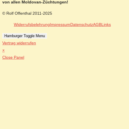
von allen Moldovan-Züchtungen!
© Rolf Offenthal 2011-2025
Widerrufsbelehrung
Impressum
Datenschutz
AGB
Links
Hamburger Toggle Menu
Vertrag widerrufen
×
Close Panel