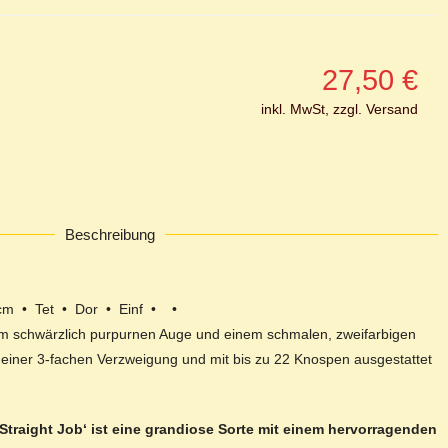
27,50
€
inkl. MwSt, zzgl. Versand
Beschreibung
 cm • Tet • Dor • Einf • •
em schwärzlich purpurnen Auge und einem schmalen, zweifarbigen
 einer 3-fachen Verzweigung und mit bis zu 22 Knospen ausgestattet
s Straight Job‘ ist eine grandiose Sorte mit einem hervorragenden