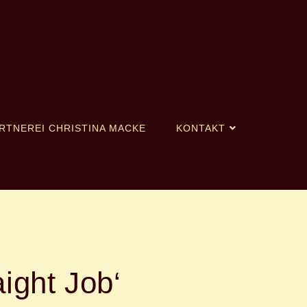
RTNEREI CHRISTINA MACKE
KONTAKT
aight Job‘