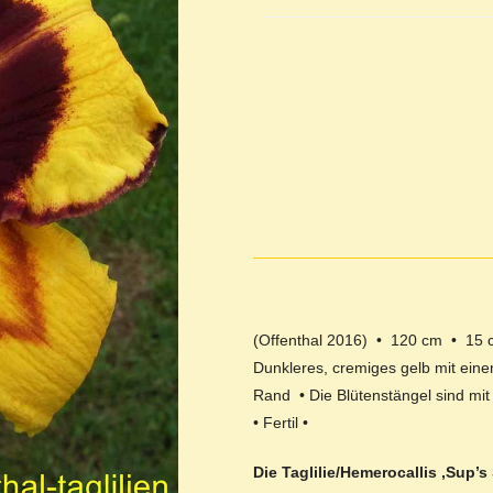
(Offenthal 2016) • 120 cm • 15
Dunkleres, cremiges gelb mit ein
Rand • Die Blütenstängel sind mit
• Fertil •
Die Taglilie/Hemerocallis ‚Sup’