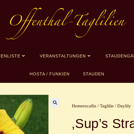
IENLISTE
VERANSTALTUNGEN
STAUDENGÄ
HOSTA / FUNKIEN
STAUDEN
Hemerocallis / Taglilie / Daylily
🔍
‚Sup’s Str