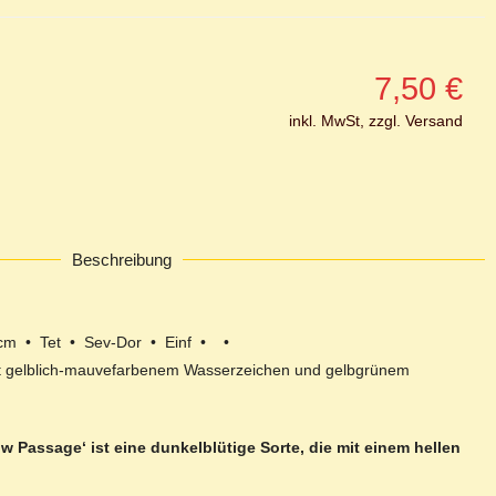
7,50
€
inkl. MwSt, zzgl. Versand
Beschreibung
cm • Tet • Sev-Dor • Einf • •
mit gelblich-mauvefarbenem Wasserzeichen und gelbgrünem
ow Passage‘ ist eine dunkelblütige Sorte, die mit einem hellen