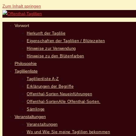
Zum Inhalt springen
Vorwort
Herkunft der Taglilie
Eigenschaften der Taglilien / Blütezeiten
Hinweise zur Verwendung
Hinweise zu den Blütenfarben
Philosophie
Taglilienliste
Taglilienliste A-Z
Erklärungen der Begriffe
Offenthal-Sorten Neueinführungen
Offenthal-Sorten
Alle Offenthal-Sorten.
Sämlinge
Veranstaltungen
Veranstaltungen
Wo und Wie Sie meine Taglilien bekommen