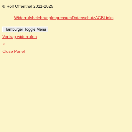
© Rolf Offenthal 2011-2025
Widerrufsbelehrung
Impressum
Datenschutz
AGB
Links
Hamburger Toggle Menu
Vertrag widerrufen
×
Close Panel