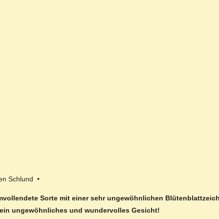
nen Schlund •
formvollendete Sorte mit einer sehr ungewöhnlichen Blütenblattze
e ein ungewöhnliches und wundervolles Gesicht!