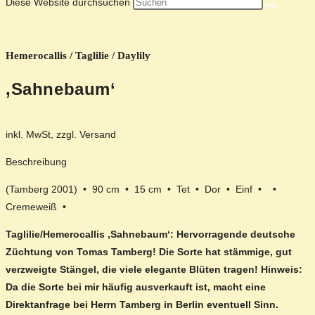
Diese Website durchsuchen
Hemerocallis / Taglilie / Daylily
‚Sahnebaum‘
inkl. MwSt, zzgl. Versand
Beschreibung
(Tamberg 2001) • 90 cm • 15 cm • Tet • Dor • Einf • •
Cremeweiß •
Taglilie/Hemerocallis ‚Sahnebaum‘: Hervorragende deutsche
Züchtung von Tomas Tamberg! Die Sorte hat stämmige, gut
verzweigte Stängel, die viele elegante Blüten tragen! Hinweis:
Da die Sorte bei mir häufig ausverkauft ist, macht eine
Direktanfrage bei Herrn Tamberg in Berlin eventuell Sinn.