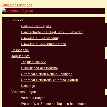
Zum Inhalt springen
Vorwort
Herkunft der Taglilie
Eigenschaften der Taglilien / Blütezeiten
Hinweise zur Verwendung
Hinweise zu den Blütenfarben
Philosophie
Taglilienliste
Taglilienliste A-Z
Erklärungen der Begriffe
Offenthal-Sorten Neueinführungen
Offenthal-Sorten
Alle Offenthal-Sorten.
Sämlinge
Veranstaltungen
Veranstaltungen
Wo und Wie Sie meine Taglilien bekommen