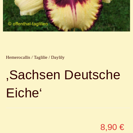
Hemerocallis / Taglilie / Daylily
‚Sachsen Deutsche
Eiche‘
8,90
€