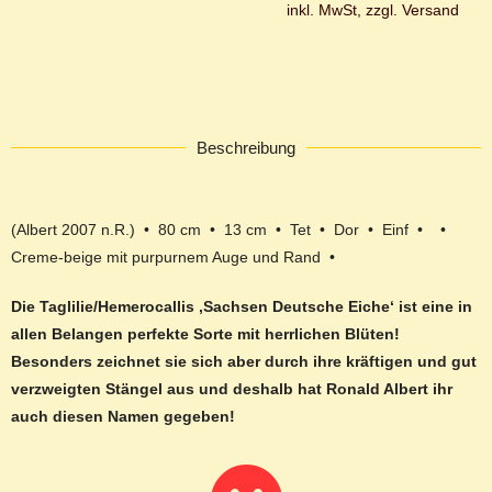
inkl. MwSt, zzgl. Versand
Beschreibung
(Albert 2007 n.R.) • 80 cm • 13 cm • Tet • Dor • Einf • •
Creme-beige mit purpurnem Auge und Rand •
Die Taglilie/Hemerocallis ‚Sachsen Deutsche Eiche‘ ist eine in
allen Belangen perfekte Sorte mit herrlichen Blüten!
Besonders zeichnet sie sich aber durch ihre kräftigen und gut
verzweigten Stängel aus und deshalb hat Ronald Albert ihr
auch diesen Namen gegeben!