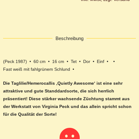
Beschreibung
(Peck 1987) • 60 cm • 16 cm • Tet • Dor • Einf • •
Fast weiß mit fahlgrünem Schlund •
Die Taglilie/Hemerocallis ‚Quietly Awesome‘ ist eine sehr
attraktive und gute Standdardsorte, die sich herrlich
präsentiert! Diese stärker wachsende Züchtung stammt aus
der Werkstatt von Virginia Peck und das allein spricht schon
für die Qualität der Sorte!