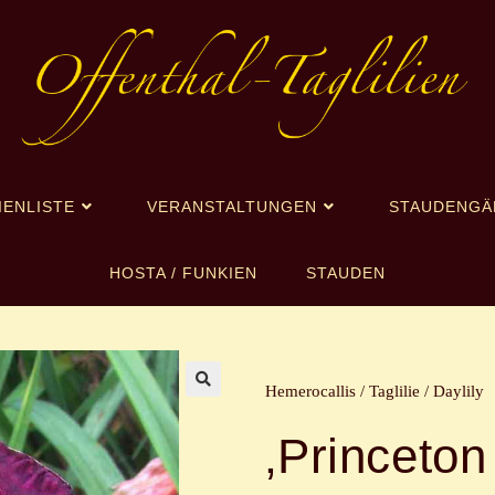
IENLISTE
VERANSTALTUNGEN
STAUDENGÄ
HOSTA / FUNKIEN
STAUDEN
Hemerocallis / Taglilie / Daylily
🔍
‚Princeton