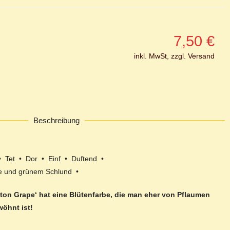
7,50
€
inkl. MwSt, zzgl. Versand
Beschreibung
 Tet • Dor • Einf • Duftend •
ge und grünem Schlund •
ceton Grape‘ hat eine Blütenfarbe, die man eher von Pflaumen
öhnt ist!