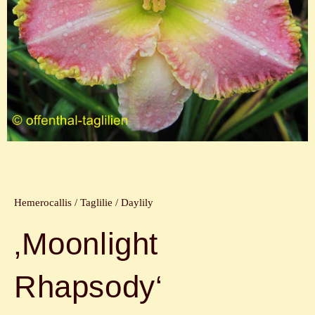
Hemerocallis / Taglilie / Daylily
‚Moonlight
Rhapsody‘