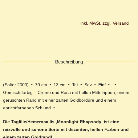
inkl. MwSt, zzgl. Versand
Beschreibung
(Salter 2000) • 70 cm • 13 cm • Tet • Sev • Einf • •
Gemischtfarbig – Creme und Rosa mit hellen Mittelrippen, einem
gerüschten Rand mit einer zarten Goldbordüre und einem
apricotfarbenen Schlund •
Die Taglilie/Hemerocallis ‚Moonlight Rhapsody‘ ist eine
reizvolle und schöne Sorte mit dezenten, hellen Farben und
einem zarten Goldrand!