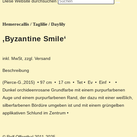
Diese Website durchsuchen
Hemerocallis / Taglilie / Daylily
‚Byzantine Smile‘
inkl. MwSt, zzgl. Versand
Beschreibung
(Pierce-G.,2015) • 97 cm • 17 cm • Tet • Ev • Einf • •
Dunkel orchideenrosane Grundfarbe mit einem purpurfarbenen
Auge und einem purpurfarbenen Rand, der dazu mit einer weißlich,
silberfarbenen Bördüre umgeben ist und mit einem grüngelben
applikativen Schlund im Zentrum •
© Rolf Offenthal 2011-2025