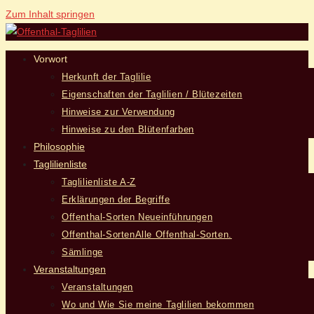
Zum Inhalt springen
Vorwort
Herkunft der Taglilie
Eigenschaften der Taglilien / Blütezeiten
Hinweise zur Verwendung
Hinweise zu den Blütenfarben
Philosophie
Taglilienliste
Taglilienliste A-Z
Erklärungen der Begriffe
Offenthal-Sorten Neueinführungen
Offenthal-Sorten
Alle Offenthal-Sorten.
Sämlinge
Veranstaltungen
Veranstaltungen
Wo und Wie Sie meine Taglilien bekommen