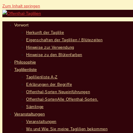
Zum Inhalt springen
Vorwort
Herkunft der Taglilie
Eigenschaften der Taglilien / Blütezeiten
Hinweise zur Verwendung
Hinweise zu den Blütenfarben
Philosophie
Taglilienliste
Taglilienliste A-Z
Erklärungen der Begriffe
Offenthal-Sorten Neueinführungen
Offenthal-Sorten
Alle Offenthal-Sorten.
Sämlinge
Veranstaltungen
Veranstaltungen
Wo und Wie Sie meine Taglilien bekommen