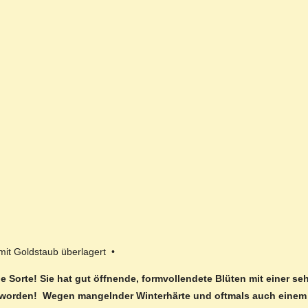
mit Goldstaub überlagert •
öne Sorte! Sie hat gut öffnende, formvollendete Blüten mit einer 
 worden! Wegen mangelnder Winterhärte und oftmals auch einem s