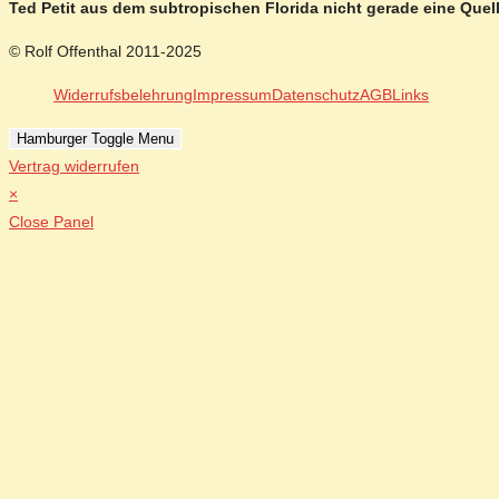
Ted Petit aus dem subtropischen Florida nicht gerade eine Que
© Rolf Offenthal 2011-2025
Widerrufsbelehrung
Impressum
Datenschutz
AGB
Links
Hamburger Toggle Menu
Vertrag widerrufen
×
Close Panel