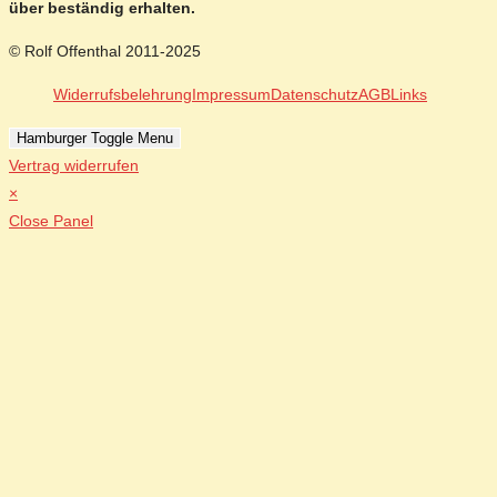
über beständig erhalten.
© Rolf Offenthal 2011-2025
Widerrufsbelehrung
Impressum
Datenschutz
AGB
Links
Hamburger Toggle Menu
Vertrag widerrufen
×
Close Panel