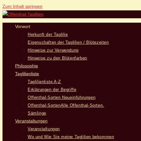
Zum Inhalt springen
Vorwort
Herkunft der Taglilie
Eigenschaften der Taglilien / Blütezeiten
Hinweise zur Verwendung
Hinweise zu den Blütenfarben
Philosophie
Taglilienliste
Taglilienliste A-Z
Erklärungen der Begriffe
Offenthal-Sorten Neueinführungen
Offenthal-Sorten
Alle Offenthal-Sorten.
Sämlinge
Veranstaltungen
Veranstaltungen
Wo und Wie Sie meine Taglilien bekommen