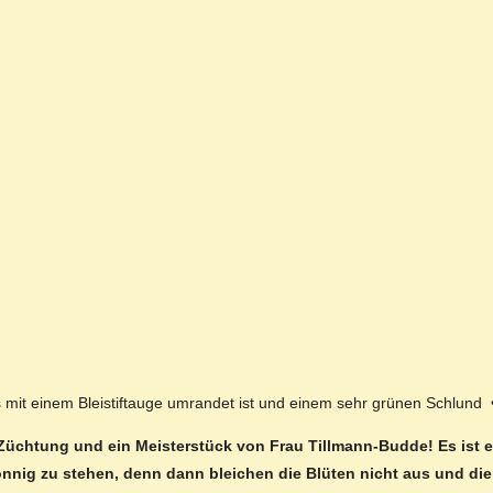
 mit einem Bleistiftauge umrandet ist und einem sehr grünen Schlund 
ne Züchtung und ein Meisterstück von Frau Tillmann-Budde! Es ist 
onnig zu stehen, denn dann bleichen die Blüten nicht aus und die