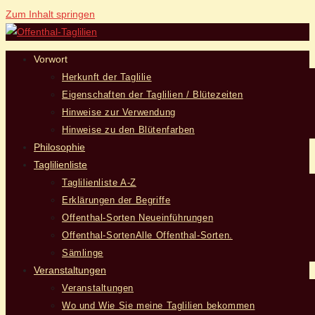
Zum Inhalt springen
Vorwort
Herkunft der Taglilie
Eigenschaften der Taglilien / Blütezeiten
Hinweise zur Verwendung
Hinweise zu den Blütenfarben
Philosophie
Taglilienliste
Taglilienliste A-Z
Erklärungen der Begriffe
Offenthal-Sorten Neueinführungen
Offenthal-Sorten
Alle Offenthal-Sorten.
Sämlinge
Veranstaltungen
Veranstaltungen
Wo und Wie Sie meine Taglilien bekommen