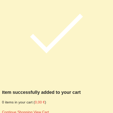
Item successfully added to your cart
0
items in your cart (
0,00
€
)
Continue Shopping
View Cart