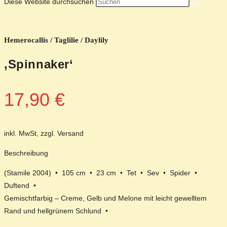
Diese Website durchsuchen
Hemerocallis / Taglilie / Daylily
‚Spinnaker‘
17,90
€
inkl. MwSt, zzgl. Versand
Beschreibung
(Stamile 2004) • 105 cm • 23 cm • Tet • Sev • Spider •
Duftend •
Gemischtfarbig – Creme, Gelb und Melone mit leicht gewelltem
Rand und hellgrünem Schlund •