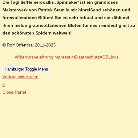
Die Taglilie/Hemerocallis ‚Spinnaker‘ ist ein grandioses
Meisterwerk von Patrick Stamile mit hinreißend schönen und
formvollendeten Blüten! Sie ist sehr robust und sie zählt mit
ihren melonig-apricotfarbenen Blüten für mich eindeutig mit zu
den schönsten Spidern weltweit!
© Rolf Offenthal 2011-2025
Widerrufsbelehrung
Impressum
Datenschutz
AGB
Links
Hamburger Toggle Menu
Vertrag widerrufen
×
Close Panel