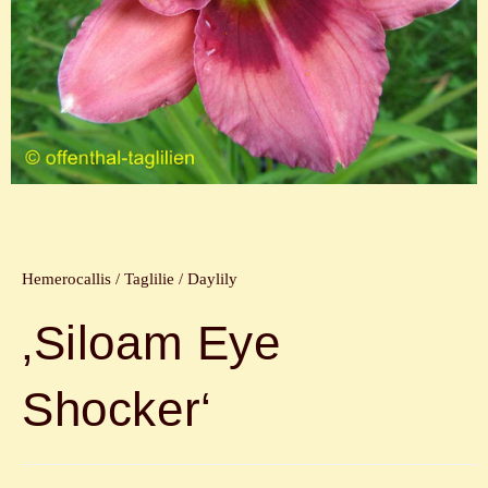
Hemerocallis / Taglilie / Daylily
‚Siloam Eye
Shocker‘