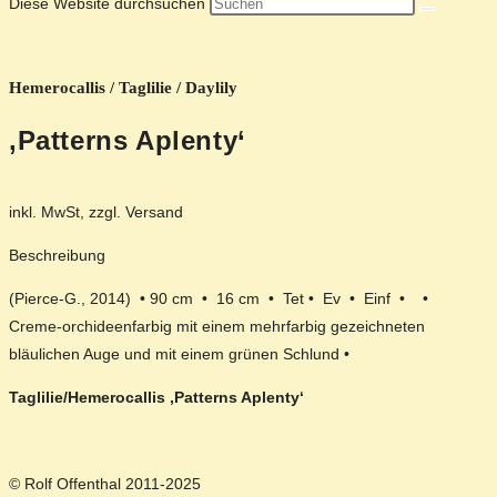
Diese Website durchsuchen
Hemerocallis / Taglilie / Daylily
‚Patterns Aplenty‘
inkl. MwSt, zzgl. Versand
Beschreibung
(Pierce-G., 2014) • 90 cm • 16 cm • Tet • Ev • Einf • •
Creme-orchideenfarbig mit einem mehrfarbig gezeichneten
bläulichen Auge und mit einem grünen Schlund •
Taglilie/Hemerocallis ‚Patterns Aplenty‘
© Rolf Offenthal 2011-2025