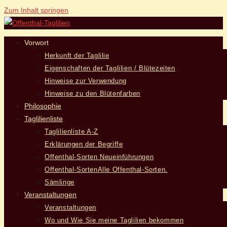
Zum Inhalt springen
Vorwort
Herkunft der Taglilie
Eigenschaften der Taglilien / Blütezeiten
Hinweise zur Verwendung
Hinweise zu den Blütenfarben
Philosophie
Taglilienliste
Taglilienliste A-Z
Erklärungen der Begriffe
Offenthal-Sorten Neueinführungen
Offenthal-Sorten
Alle Offenthal-Sorten.
Sämlinge
Veranstaltungen
Veranstaltungen
Wo und Wie Sie meine Taglilien bekommen