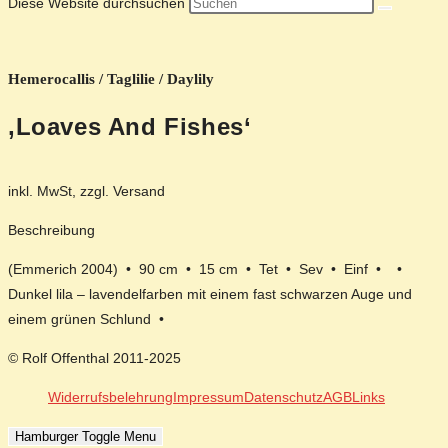
Diese Website durchsuchen
Hemerocallis / Taglilie / Daylily
‚Loaves And Fishes‘
inkl. MwSt, zzgl. Versand
Beschreibung
(Emmerich 2004) • 90 cm • 15 cm • Tet • Sev • Einf • •
Dunkel lila – lavendelfarben mit einem fast schwarzen Auge und
einem grünen Schlund •
© Rolf Offenthal 2011-2025
Widerrufsbelehrung
Impressum
Datenschutz
AGB
Links
Hamburger Toggle Menu