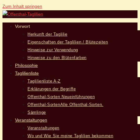
Zum Inhalt springen
Vorwort
Herkunft der Taglilie
Eigenschaften der Taglilien / Blütezeiten
Hinweise zur Verwendung
Hinweise zu den Blütenfarben
Philosophie
Taglilienliste
Taglilienliste A-Z
Erklärungen der Begriffe
Offenthal-Sorten Neueinführungen
Offenthal-Sorten
Alle Offenthal-Sorten.
Sämlinge
Veranstaltungen
Veranstaltungen
Wo und Wie Sie meine Taglilien bekommen