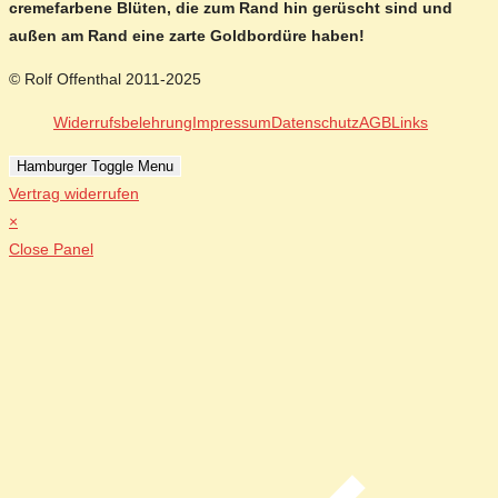
cremefarbene Blüten, die zum Rand hin gerüscht sind und
außen am Rand eine zarte Goldbordüre haben!
© Rolf Offenthal 2011-2025
Widerrufsbelehrung
Impressum
Datenschutz
AGB
Links
Hamburger Toggle Menu
Vertrag widerrufen
×
Close Panel