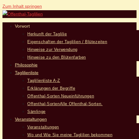
Zum Inhalt springen
Vorwort
Herkunft der Taglilie
Eigenschaften der Taglilien / Blütezeiten
Hinweise zur Verwendung
Hinweise zu den Blütenfarben
Philosophie
Taglilienliste
Taglilienliste A-Z
Erklärungen der Begriffe
Offenthal-Sorten Neueinführungen
Offenthal-Sorten
Alle Offenthal-Sorten.
Sämlinge
Veranstaltungen
Veranstaltungen
Wo und Wie Sie meine Taglilien bekommen