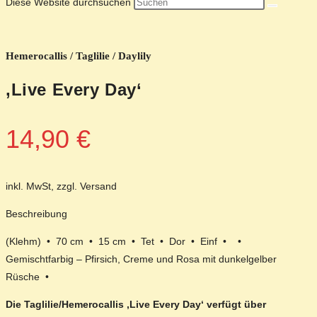
Diese Website durchsuchen
Hemerocallis / Taglilie / Daylily
‚Live Every Day‘
14,90
€
inkl. MwSt, zzgl. Versand
Beschreibung
(Klehm) • 70 cm • 15 cm • Tet • Dor • Einf • •
Gemischtfarbig – Pfirsich, Creme und Rosa mit dunkelgelber
Rüsche •
Die Taglilie/Hemerocallis ‚Live Every Day‘ verfügt über