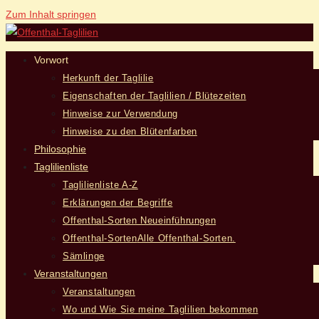
Zum Inhalt springen
Vorwort
Herkunft der Taglilie
Eigenschaften der Taglilien / Blütezeiten
Hinweise zur Verwendung
Hinweise zu den Blütenfarben
Philosophie
Taglilienliste
Taglilienliste A-Z
Erklärungen der Begriffe
Offenthal-Sorten Neueinführungen
Offenthal-Sorten
Alle Offenthal-Sorten.
Sämlinge
Veranstaltungen
Veranstaltungen
Wo und Wie Sie meine Taglilien bekommen