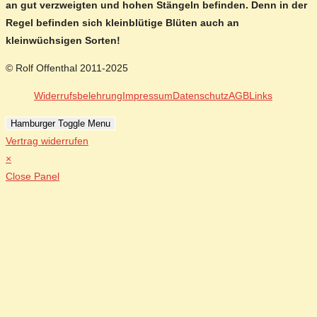
an gut verzweigten und hohen Stängeln befinden. Denn in der
Regel befinden sich kleinblütige Blüten auch an
kleinwüchsigen Sorten!
© Rolf Offenthal 2011-2025
Widerrufsbelehrung
Impressum
Datenschutz
AGB
Links
Hamburger Toggle Menu
Vertrag widerrufen
×
Close Panel