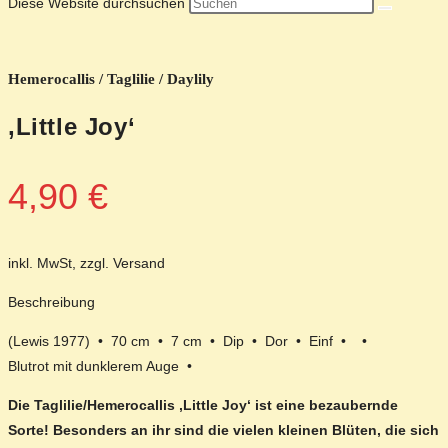
Diese Website durchsuchen
Hemerocallis / Taglilie / Daylily
‚Little Joy‘
4,90
€
inkl. MwSt, zzgl. Versand
Beschreibung
(Lewis 1977) • 70 cm • 7 cm • Dip • Dor • Einf • •
Blutrot mit dunklerem Auge •
Die Taglilie/Hemerocallis ‚Little Joy‘ ist eine bezaubernde
Sorte! Besonders an ihr sind die vielen kleinen Blüten, die sich