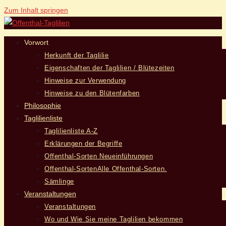
Zum Inhalt springen
Vorwort
Herkunft der Taglilie
Eigenschaften der Taglilien / Blütezeiten
Hinweise zur Verwendung
Hinweise zu den Blütenfarben
Philosophie
Taglilienliste
Taglilienliste A-Z
Erklärungen der Begriffe
Offenthal-Sorten Neueinführungen
Offenthal-Sorten
Alle Offenthal-Sorten.
Sämlinge
Veranstaltungen
Veranstaltungen
Wo und Wie Sie meine Taglilien bekommen