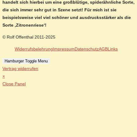
handelt sich hierbei um eine großblütige, spiderähnliche Sorte,
die sich immer sehr gut in Szene setzt! Für mich ist sie
beispielsweise viel viel schöner und ausdrucksstärker als die
Sorte ‚Zitronenriese‘!
© Rolf Offenthal 2011-2025
Widerrufsbelehrung
Impressum
Datenschutz
AGB
Links
Hamburger Toggle Menu
Vertrag widerrufen
×
Close Panel