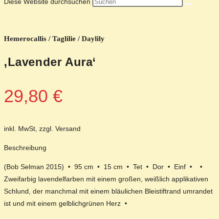
Diese Website durchsuchen
Hemerocallis / Taglilie / Daylily
‚Lavender Aura‘
29,80
€
inkl. MwSt, zzgl. Versand
Beschreibung
(Bob Selman 2015) • 95 cm • 15 cm • Tet • Dor • Einf • •
Zweifarbig lavendelfarben mit einem großen, weißlich applikativen
Schlund, der manchmal mit einem bläulichen Bleistiftrand umrandet
ist und mit einem gelblichgrünen Herz •