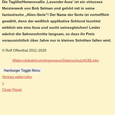
Die Taglilie/Hemerocallis ‚Lavender Aura‘ ist ein virtuoses
Meisterwerk von Bob Selman und gehört mit in seine
fantastische „Alien-Serie“! Der Name der Sorte ist vortrefflich
gewählt, denn der weißlich applikative Schlund leuchtet
wirklich wie eine Aura und sucht seinesgleichen! Leider
wächst die Sahneschnitte langsam, so dass ihr Preis
voraussichtlich über Jahre nur in kleinen Schritten fallen wird.
© Rolf Offenthal 2011-2025
Widerrufsbelehrung
Impressum
Datenschutz
AGB
Links
Hamburger Toggle Menu
Vertrag widerrufen
×
Close Panel