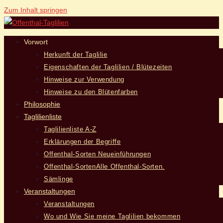
Zum Inhalt springen
Vorwort
Herkunft der Taglilie
Eigenschaften der Taglilien / Blütezeiten
Hinweise zur Verwendung
Hinweise zu den Blütenfarben
Philosophie
Taglilienliste
Taglilienliste A-Z
Erklärungen der Begriffe
Offenthal-Sorten Neueinführungen
Offenthal-Sorten
Alle Offenthal-Sorten.
Sämlinge
Veranstaltungen
Veranstaltungen
Wo und Wie Sie meine Taglilien bekommen