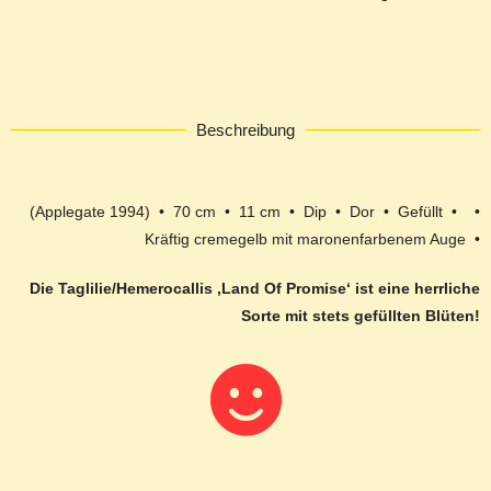
Beschreibung
(Applegate 1994) • 70 cm • 11 cm • Dip • Dor • Gefüllt • •
Kräftig cremegelb mit maronenfarbenem Auge •
Die Taglilie/Hemerocallis ‚Land Of Promise‘ ist eine herrliche
Sorte mit stets gefüllten Blüten!