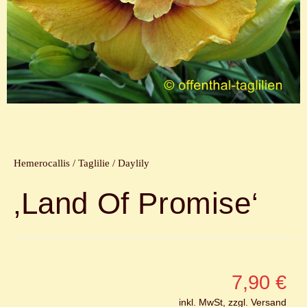
Hemerocallis / Taglilie / Daylily
‚Land Of Promise‘
7,90
€
inkl. MwSt, zzgl. Versand