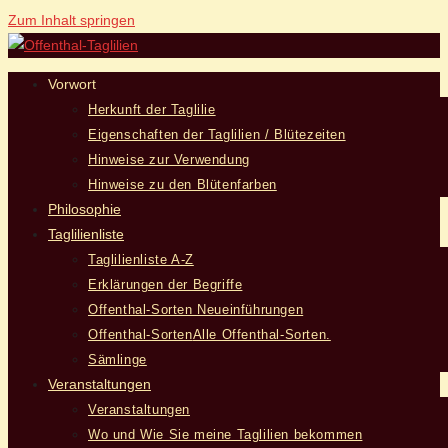
Zum Inhalt springen
Vorwort
Herkunft der Taglilie
Eigenschaften der Taglilien / Blütezeiten
Hinweise zur Verwendung
Hinweise zu den Blütenfarben
Philosophie
Taglilienliste
Taglilienliste A-Z
Erklärungen der Begriffe
Offenthal-Sorten Neueinführungen
Offenthal-Sorten
Alle Offenthal-Sorten.
Sämlinge
Veranstaltungen
Veranstaltungen
Wo und Wie Sie meine Taglilien bekommen