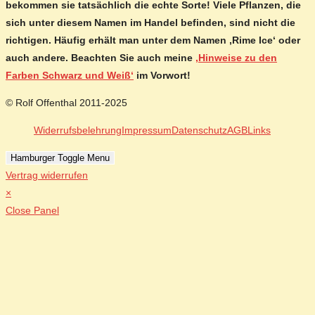
bekommen sie tatsächlich die echte Sorte! Viele Pflanzen, die
sich unter diesem Namen im Handel befinden, sind nicht die
richtigen. Häufig erhält man unter dem Namen ‚Rime Ice‘ oder
auch andere. Beachten Sie auch meine
‚Hinweise zu den
Farben Schwarz und Weiß‘
im Vorwort!
© Rolf Offenthal 2011-2025
Widerrufsbelehrung
Impressum
Datenschutz
AGB
Links
Hamburger Toggle Menu
Vertrag widerrufen
×
Close Panel