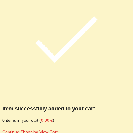
Item successfully added to your cart
0
items in your cart (
0,00
€
)
Continue Shopping
View Cart