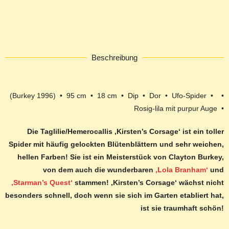
Beschreibung
(Burkey 1996) • 95 cm • 18 cm • Dip • Dor • Ufo-Spider • •
Rosig-lila mit purpur Auge •
Die Taglilie/Hemerocallis ‚Kirsten’s Corsage‘ ist ein toller
Spider mit häufig gelockten Blütenblättern und sehr weichen,
hellen Farben! Sie ist ein Meisterstück von Clayton Burkey,
von dem auch die wunderbaren
‚Lola Branham‘
und
‚Starman’s Quest‘
stammen! ‚Kirsten’s Corsage‘ wächst nicht
besonders schnell, doch wenn sie sich im Garten etabliert hat,
ist sie traumhaft schön!