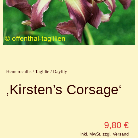
Hemerocallis / Taglilie / Daylily
‚Kirsten’s Corsage‘
9,80
€
inkl. MwSt, zzgl. Versand