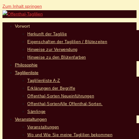
Zum Inhalt springen
Vorwort
Herkunft der Taglilie
Eigenschaften der Taglilien / Blütezeiten
Hinweise zur Verwendung
Hinweise zu den Blütenfarben
Philosophie
Taglilienliste
Taglilienliste A-Z
Erklärungen der Begriffe
Offenthal-Sorten Neueinführungen
Offenthal-Sorten
Alle Offenthal-Sorten.
Sämlinge
Veranstaltungen
Veranstaltungen
Wo und Wie Sie meine Taglilien bekommen