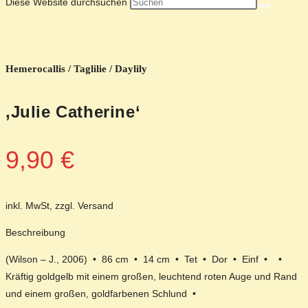
Diese Website durchsuchen
Hemerocallis / Taglilie / Daylily
‚Julie Catherine‘
9,90
€
inkl. MwSt, zzgl. Versand
Beschreibung
(Wilson – J., 2006) • 86 cm • 14 cm • Tet • Dor • Einf • •
Kräftig goldgelb mit einem großen, leuchtend roten Auge und Rand
und einem großen, goldfarbenen Schlund •