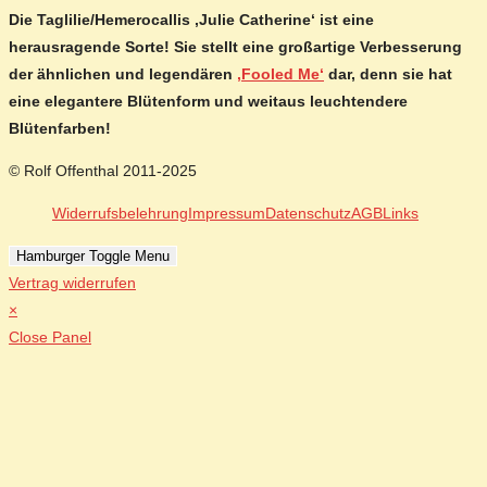
Die Taglilie/Hemerocallis ‚Julie Catherine‘ ist eine
herausragende Sorte! Sie stellt eine großartige Verbesserung
der ähnlichen und legendären
‚Fooled Me‘
dar, denn sie hat
eine elegantere Blütenform und weitaus leuchtendere
Blütenfarben!
© Rolf Offenthal 2011-2025
Widerrufsbelehrung
Impressum
Datenschutz
AGB
Links
Hamburger Toggle Menu
Vertrag widerrufen
×
Close Panel